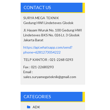
CONTACT US
SURYA MEGA TEKNIK
Gedung HWI Lindeteves Glodok
Jl. Hayam Wuruk No. 100 Gedung HWI
Lindeteves BKS No. 026 Lt. 3 Glodok
Jakarta Barat
https://api.whatsapp.com/send?
phone=6281273054222
TELP KANTOR : 021-2268 0293
Fax : 021-22680293
Email :
sales.suryamegateknik@gmail.com
CATEGORIES
ADK