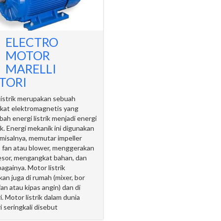
ELECTRO
MOTOR
MARELLI
TORI
listrik merupakan sebuah
kat elektromagnetis yang
ah energi listrik menjadi energi
k. Energi mekanik ini digunakan
 misalnya, memutar impeller
 fan atau blower, menggerakan
sor, mengangkat bahan, dan
bagainya. Motor listrik
an juga di rumah (mixer, bor
, fan atau kipas angin) dan di
i. Motor listrik dalam dunia
i seringkali disebut