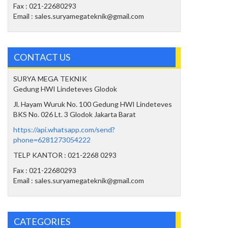
Fax : 021-22680293
Email : sales.suryamegateknik@gmail.com
CONTACT US
SURYA MEGA TEKNIK
Gedung HWI Lindeteves Glodok
Jl. Hayam Wuruk No. 100 Gedung HWI Lindeteves
BKS No. 026 Lt. 3 Glodok Jakarta Barat
https://api.whatsapp.com/send?
phone=6281273054222
TELP KANTOR : 021-2268 0293
Fax : 021-22680293
Email : sales.suryamegateknik@gmail.com
CATEGORIES