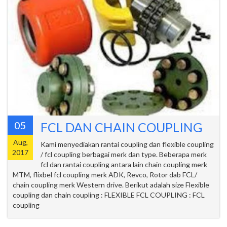
05
FCL DAN CHAIN COUPLING
Aug,
Kami menyediakan rantai coupling dan flexible coupling
2017
/ fcl coupling berbagai merk dan type. Beberapa merk
fcl dan rantai coupling antara lain chain coupling merk
MTM, flixbel fcl coupling merk ADK, Revco, Rotor dab FCL/
chain coupling merk Western drive. Berikut adalah size Flexible
coupling dan chain coupling : FLEXIBLE FCL COUPLING : FCL
coupling