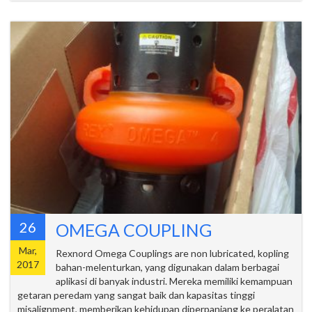
26
OMEGA COUPLING
Mar,
Rexnord Omega Couplings are non lubricated, kopling
2017
bahan-melenturkan, yang digunakan dalam berbagai
aplikasi di banyak industri. Mereka memiliki kemampuan
getaran peredam yang sangat baik dan kapasitas tinggi
misalignment, memberikan kehidupan diperpanjang ke peralatan