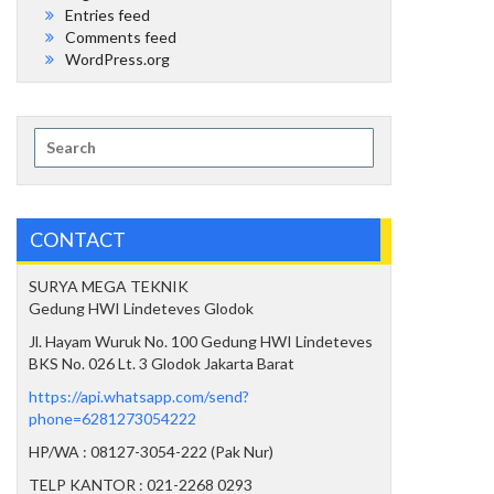
Entries feed
Comments feed
WordPress.org
Search
for:
CONTACT
SURYA MEGA TEKNIK
Gedung HWI Lindeteves Glodok
Jl. Hayam Wuruk No. 100 Gedung HWI Lindeteves
BKS No. 026 Lt. 3 Glodok Jakarta Barat
https://api.whatsapp.com/send?
phone=6281273054222
HP/WA : 08127-3054-222 (Pak Nur)
TELP KANTOR : 021-2268 0293