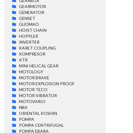
GEARBOX
GEARMOTOR
GENERATOR
GENSET
GUOMAO
HOIST CHAIN
HOPPLER
INVERTER
KARET COUPLING
KOMPRESOR
KTR
MINI HELICAL GEAR
MOTOLOGY
MOTOR BRAKE
MOTOR EXPLOSION PROOF
MOTOR TECO
MOTOR VIBRATOR
MOTOVARIO
NBK
ORIENTAL KOSHIN
POMPA
POMPA CENTRIFUGAL
POMPA EBARA