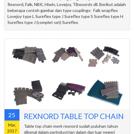
Rexnord, Falk, NBK, Hiwin, Lovejoy, TBwoords dll. Berikut adalah
beberapa contoh gambar dan type couplings: Falk wrapflex
Lovejoy type L Sureflex type J Sureflex type S Sureflex type H
Sureflex type J (complet set) Sureflex
25
REXNORD TABLE TOP CHAIN
Mar,
Table top chain merk rexnord sudah puluhan tahun
2017
dikenal dalam perindustrian dalam dan luar negeri