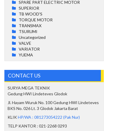
SPARE PART ELECTRIC MOTOR
SUPERIOR
TB WOOD'S
TORQUE MOTOR
TRANSMAX
TSURUMI
Uncategorized
VALVE
VARIATOR
YUEMA
CONTACT US
SURYA MEGA TEKNIK
Gedung HWI Lindeteves Glodok
Jl. Hayam Wuruk No. 100 Gedung HWI Lindeteves
BKS No. 026 Lt. 3 Glodok Jakarta Barat
KLIK
HP/WA : 081273054222 (Pak Nur)
TELP KANTOR : 021-2268 0293