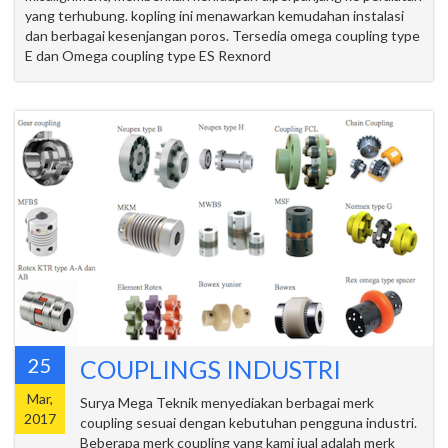
yang terhubung. kopling ini menawarkan kemudahan instalasi
dan berbagai kesenjangan poros. Tersedia omega coupling type
E dan Omega coupling type ES Rexnord
25
COUPLINGS INDUSTRI
Mar,
Surya Mega Teknik menyediakan berbagai merk
2017
coupling sesuai dengan kebutuhan pengguna industri.
Beberapa merk coupling yang kami jual adalah merk