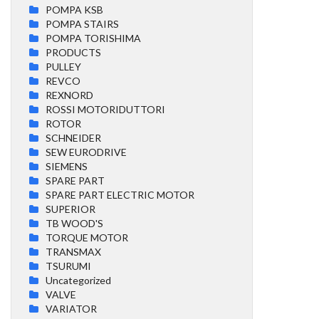
POMPA KSB
POMPA STAIRS
POMPA TORISHIMA
PRODUCTS
PULLEY
REVCO
REXNORD
ROSSI MOTORIDUTTORI
ROTOR
SCHNEIDER
SEW EURODRIVE
SIEMENS
SPARE PART
SPARE PART ELECTRIC MOTOR
SUPERIOR
TB WOOD'S
TORQUE MOTOR
TRANSMAX
TSURUMI
Uncategorized
VALVE
VARIATOR