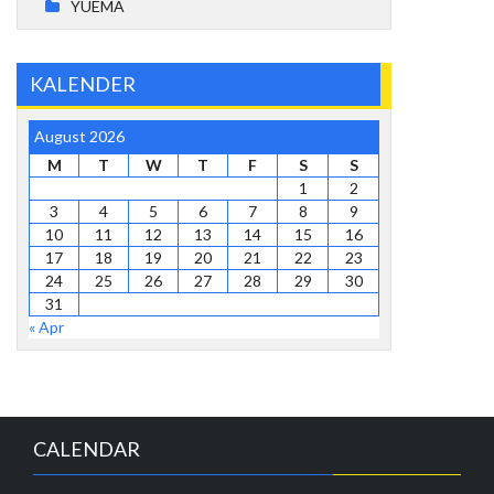
YUEMA
KALENDER
August 2026
M
T
W
T
F
S
S
1
2
3
4
5
6
7
8
9
10
11
12
13
14
15
16
17
18
19
20
21
22
23
24
25
26
27
28
29
30
31
« Apr
CALENDAR