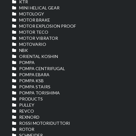
KTR
MINI HELICAL GEAR
MOTOLOGY
MOTOR BRAKE
MOTOR EXPLOSION PROOF
MOTOR TECO
MOTOR VIBRATOR
MOTOVARIO
NBK
ORIENTAL KOSHIN
POMPA
POMPA CENTRIFUGAL
POMPA EBARA
POMPA KSB
POMPA STAIRS
POMPA TORISHIMA
PRODUCTS
PULLEY
REVCO
REXNORD
ROSSI MOTORIDUTTORI
ROTOR
SCHNEIDER