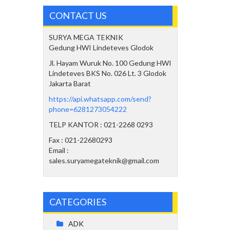
CONTACT US
SURYA MEGA TEKNIK
Gedung HWI Lindeteves Glodok
Jl. Hayam Wuruk No. 100 Gedung HWI
Lindeteves BKS No. 026 Lt. 3 Glodok
Jakarta Barat
https://api.whatsapp.com/send?
phone=6281273054222
TELP KANTOR : 021-2268 0293
Fax : 021-22680293
Email :
sales.suryamegateknik@gmail.com
CATEGORIES
ADK