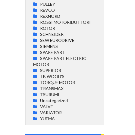
PULLEY
REVCO
REXNORD
ROSSI MOTORIDUTTORI
ROTOR
SCHNEIDER
SEW EURODRIVE
SIEMENS
SPARE PART
SPARE PART ELECTRIC
MOTOR
SUPERIOR
TB WOOD'S
TORQUE MOTOR
TRANSMAX
TSURUMI
Uncategorized
VALVE
VARIATOR
YUEMA