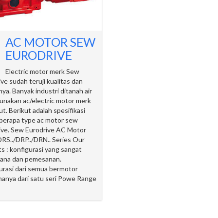
AC MOTOR SEW
EURODRIVE
Electric motor merk Sew
ve sudah teruji kualitas dan
nya. Banyak industri ditanah air
nakan ac/electric motor merk
t. Berikut adalah spesifikasi
berapa type ac motor sew
ive. Sew Eurodrive AC Motor
DRS../DRP../DRN.. Series Our
ts : konfigurasi yang sangat
ana dan pemesanan.
urasi dari semua bermotor
 hanya dari satu seri Powe Range