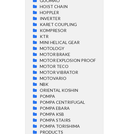
GUOMAO
HOIST CHAIN
HOPPLER
INVERTER
KARET COUPLING
KOMPRESOR
KTR
MINI HELICAL GEAR
MOTOLOGY
MOTOR BRAKE
MOTOR EXPLOSION PROOF
MOTOR TECO
MOTOR VIBRATOR
MOTOVARIO
NBK
ORIENTAL KOSHIN
POMPA
POMPA CENTRIFUGAL
POMPA EBARA
POMPA KSB
POMPA STAIRS
POMPA TORISHIMA
PRODUCTS