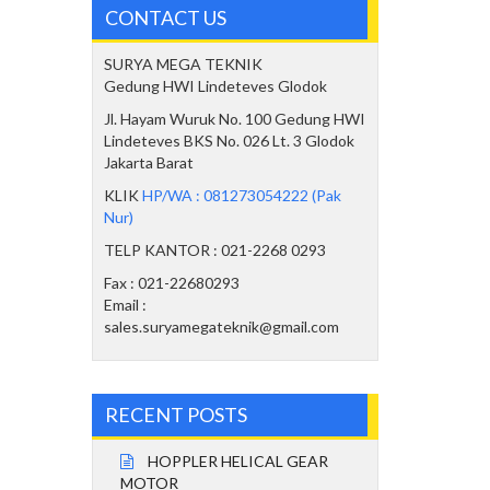
CONTACT US
SURYA MEGA TEKNIK
Gedung HWI Lindeteves Glodok
Jl. Hayam Wuruk No. 100 Gedung HWI
Lindeteves BKS No. 026 Lt. 3 Glodok
Jakarta Barat
KLIK
HP/WA : 081273054222 (Pak
Nur)
TELP KANTOR : 021-2268 0293
Fax : 021-22680293
Email :
sales.suryamegateknik@gmail.com
RECENT POSTS
HOPPLER HELICAL GEAR
MOTOR