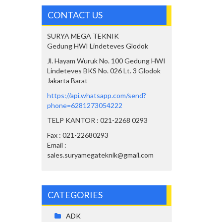
CONTACT US
SURYA MEGA TEKNIK
Gedung HWI Lindeteves Glodok
Jl. Hayam Wuruk No. 100 Gedung HWI
Lindeteves BKS No. 026 Lt. 3 Glodok
Jakarta Barat
https://api.whatsapp.com/send?
phone=6281273054222
TELP KANTOR : 021-2268 0293
Fax : 021-22680293
Email :
sales.suryamegateknik@gmail.com
CATEGORIES
ADK