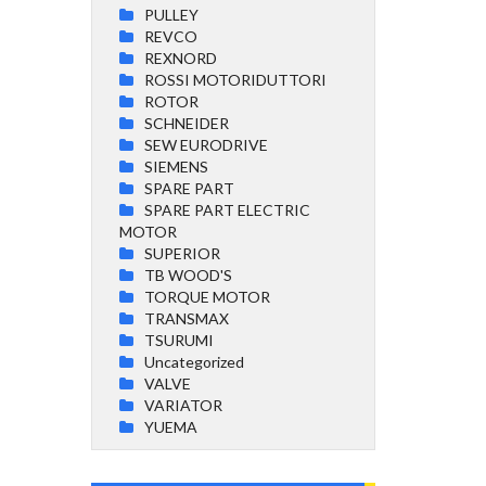
PULLEY
REVCO
REXNORD
ROSSI MOTORIDUTTORI
ROTOR
SCHNEIDER
SEW EURODRIVE
SIEMENS
SPARE PART
SPARE PART ELECTRIC
MOTOR
SUPERIOR
TB WOOD'S
TORQUE MOTOR
TRANSMAX
TSURUMI
Uncategorized
VALVE
VARIATOR
YUEMA