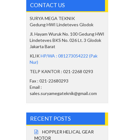
CONTACT US
SURYA MEGA TEKNIK
Gedung HWI Lindeteves Glodok
Jl. Hayam Wuruk No. 100 Gedung HWI
Lindeteves BKS No. 026 Lt. 3 Glodok
Jakarta Barat
KLIK
HP/WA : 081273054222 (Pak
Nur)
TELP KANTOR : 021-2268 0293
Fax : 021-22680293
Email :
sales.suryamegateknik@gmail.com
RECENT POSTS
HOPPLER HELICAL GEAR
MOTOR