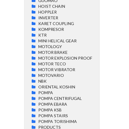
GUOMAO
HOIST CHAIN
HOPPLER
INVERTER
KARET COUPLING
KOMPRESOR
KTR
MINI HELICAL GEAR
MOTOLOGY
MOTOR BRAKE
MOTOR EXPLOSION PROOF
MOTOR TECO
MOTOR VIBRATOR
MOTOVARIO
NBK
ORIENTAL KOSHIN
POMPA
POMPA CENTRIFUGAL
POMPA EBARA
POMPA KSB
POMPA STAIRS
POMPA TORISHIMA
PRODUCTS