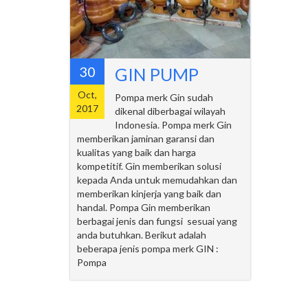
30
GIN PUMP
Oct,
Pompa merk Gin sudah
2017
dikenal diberbagai wilayah
Indonesia. Pompa merk Gin
memberikan jaminan garansi dan
kualitas yang baik dan harga
kompetitif. Gin memberikan solusi
kepada Anda untuk memudahkan dan
memberikan kinjerja yang baik dan
handal. Pompa Gin memberikan
berbagai jenis dan fungsi sesuai yang
anda butuhkan. Berikut adalah
beberapa jenis pompa merk GIN :
Pompa