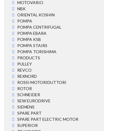
MOTOVARIO
NBK
ORIENTAL KOSHIN
POMPA
POMPA CENTRIFUGAL
POMPA EBARA
POMPA KSB
POMPA STAIRS
POMPA TORISHIMA
PRODUCTS
PULLEY
REVCO
REXNORD
ROSSI MOTORIDUTTORI
ROTOR
SCHNEIDER
SEW EURODRIVE
SIEMENS
SPARE PART
SPARE PART ELECTRIC MOTOR
SUPERIOR