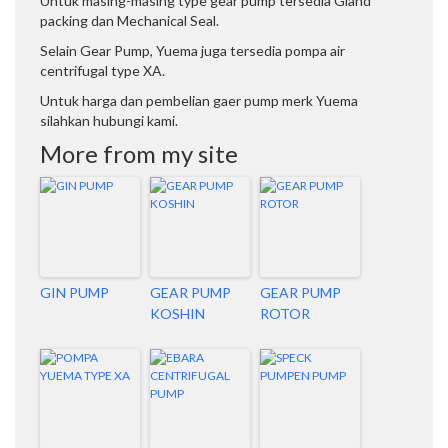
Untuk masing-masing type gear pump tersedia Gland
packing dan Mechanical Seal.
Selain Gear Pump, Yuema juga tersedia pompa air
centrifugal type XA.
Untuk harga dan pembelian gaer pump merk Yuema
silahkan hubungi kami.
More from my site
GIN PUMP
GEAR PUMP
GEAR PUMP
KOSHIN
ROTOR