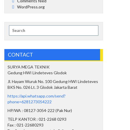
Comments feed
WordPress.org
Search
for:
CONTACT
SURYA MEGA TEKNIK
Gedung HWI Lindeteves Glodok
Jl. Hayam Wuruk No. 100 Gedung HWI Lindeteves
BKS No. 026 Lt. 3 Glodok Jakarta Barat
https://api.whatsapp.com/send?
phone=6281273054222
HP/WA : 08127-3054-222 (Pak Nur)
TELP KANTOR : 021-2268 0293
Fax : 021-22680293