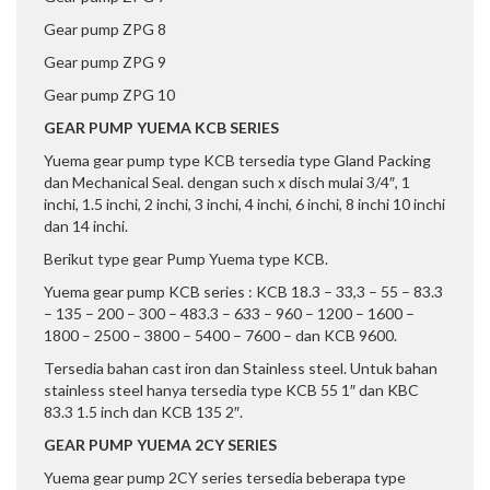
Gear pump ZPG 8
Gear pump ZPG 9
Gear pump ZPG 10
GEAR PUMP YUEMA KCB SERIES
Yuema gear pump type KCB tersedia type Gland Packing
dan Mechanical Seal. dengan such x disch mulai 3/4″, 1
inchi, 1.5 inchi, 2 inchi, 3 inchi, 4 inchi, 6 inchi, 8 inchi 10 inchi
dan 14 inchi.
Berikut type gear Pump Yuema type KCB.
Yuema gear pump KCB series : KCB 18.3 – 33,3 – 55 – 83.3
– 135 – 200 – 300 – 483.3 – 633 – 960 – 1200 – 1600 –
1800 – 2500 – 3800 – 5400 – 7600 – dan KCB 9600.
Tersedia bahan cast iron dan Stainless steel. Untuk bahan
stainless steel hanya tersedia type KCB 55 1″ dan KBC
83.3 1.5 inch dan KCB 135 2″.
GEAR PUMP YUEMA 2CY SERIES
Yuema gear pump 2CY series tersedia beberapa type