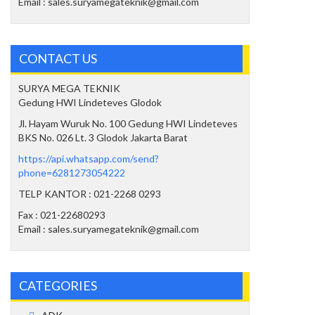
Email : sales.suryamegateknik@gmail.com
CONTACT US
SURYA MEGA TEKNIK
Gedung HWI Lindeteves Glodok
Jl. Hayam Wuruk No. 100 Gedung HWI Lindeteves
BKS No. 026 Lt. 3 Glodok Jakarta Barat
https://api.whatsapp.com/send?
phone=6281273054222
TELP KANTOR : 021-2268 0293
Fax : 021-22680293
Email : sales.suryamegateknik@gmail.com
CATEGORIES