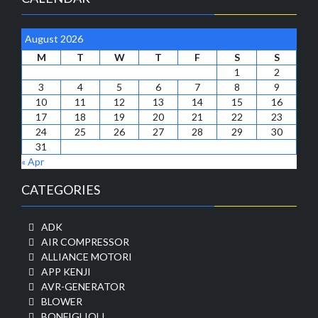
August 2026
M
T
W
T
F
S
S
1
2
3
4
5
6
7
8
9
10
11
12
13
14
15
16
17
18
19
20
21
22
23
24
25
26
27
28
29
30
31
« Apr
CATEGORIES
ADK
AIR COMPRESSOR
ALLIANCE MOTORI
APP KENJI
AVR-GENERATOR
BLOWER
BONFIGLIOLI