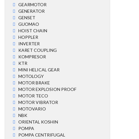
GEARMOTOR
GENERATOR
GENSET
GUOMAO
HOIST CHAIN
HOPPLER
INVERTER
KARET COUPLING
KOMPRESOR
KTR
MINI HELICAL GEAR
MOTOLOGY
MOTOR BRAKE
MOTOR EXPLOSION PROOF
MOTOR TECO
MOTOR VIBRATOR
MOTOVARIO
NBK
ORIENTAL KOSHIN
POMPA
POMPA CENTRIFUGAL