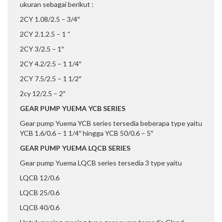
ukuran sebagai berikut :
2CY 1.08/2.5 – 3/4″
2CY 2.1.2.5 – 1 “
2CY 3/2.5 – 1″
2CY 4.2/2.5 – 1 1/4″
2CY 7.5/2.5 – 1 1/2″
2cy 12/2.5 – 2″
GEAR PUMP YUEMA YCB SERIES
Gear pump Yuema YCB series tersedia beberapa type yaitu
YCB 1.6/0.6 – 1 1/4″ hingga YCB 50/0.6 – 5″
GEAR PUMP YUEMA LQCB SERIES
Gear pump Yuema LQCB series tersedia 3 type yaitu
LQCB 12/0.6
LQCB 25/0.6
LQCB 40/0.6