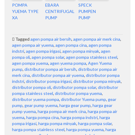
POMPA
EBARA
SPECK
YUEMA TYPE
CENTRIFUGAL
PUMPEN
XA
PUMP
PUMP
Tagged
agen pompa air bersih
,
agen pompa air merk cina
,
agen pompa air yuema
,
agen pompa cina
,
agen pompa
indstri
,
agen pompa irigasi
,
agen pompa minyak
,
agen
pompa oli
,
agen pompa solar
,
agen pompa stainless steel
,
agen pompa yuema
,
agen yuema pompa
,
Agen Yuema
pump
,
distributor pompa air bersih
,
distributor pompa air
merk cina
,
distributor pompa air yuema
,
distributor pompa
indstri
,
distributor pompa irigasi
,
distributor pompa minyak
,
distributor pompa oli
,
distributor pompa solar
,
distributor
pompa stainless steel
,
distributor pompa yuema
,
distributor yuema pompa
,
distributor Yuema pump
,
gear
pump
,
gear pump yuema
,
harga gear pump
,
harga gear
pump yuema
,
harga pompa air merk cina
,
harga pompa air
yuema
,
harga pompa cina
,
harga pompa indstri
,
harga
pompa irigasi
,
harga pompa minyak
,
harga pompa solar
,
harga pompa stainless steel
,
harga pompa yuema
,
harga