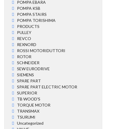
POMPA EBARA
POMPA KSB
POMPA STAIRS
POMPA TORISHIMA
PRODUCTS
PULLEY
REVCO
REXNORD
ROSSI MOTORIDUTTORI
ROTOR
SCHNEIDER
SEW EURODRIVE
SIEMENS
SPARE PART
SPARE PART ELECTRIC MOTOR
SUPERIOR
TB WOOD'S
TORQUE MOTOR
TRANSMAX
TSURUMI
Uncategorized