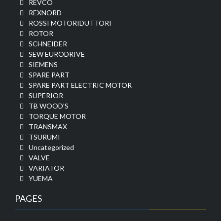
REVCO
REXNORD
ROSSI MOTORIDUTTORI
ROTOR
SCHNEIDER
SEW EURODRIVE
SIEMENS
SPARE PART
SPARE PART ELECTRIC MOTOR
SUPERIOR
TB WOOD'S
TORQUE MOTOR
TRANSMAX
TSURUMI
Uncategorized
VALVE
VARIATOR
YUEMA
PAGES