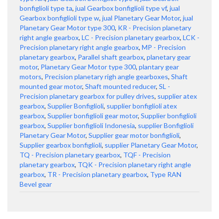
bonfiglioli type ta
,
jual Gearbox bonfiglioli type vf
,
jual
Gearbox bonfiglioli type w
,
jual Planetary Gear Motor
,
jual
Planetary Gear Motor type 300
,
KR - Precision planetary
right angle gearbox
,
LC - Precision planetary gearbox
,
LCK -
Precision planetary right angle gearbox
,
MP - Precision
planetary gearbox
,
Parallel shaft gearbox
,
planetary gear
motor
,
Planetary Gear Motor type 300
,
plantary gear
motors
,
Precision planetary righ angle gearboxes
,
Shaft
mounted gear motor
,
Shaft mounted reducer
,
SL -
Precision planetary gearbox for pulley drives
,
supplier atex
gearbox
,
Supplier Bonfiglioli
,
supplier bonfiglioli atex
gearbox
,
Supplier bonfiglioli gear motor
,
Supplier bonfiglioli
gearbox
,
Supplier bonfiglioli Indonesia
,
supplier Bonfiglioli
Planetary Gear Motor
,
Supplier gear motor bonfiglioli
,
Supplier gearbox bonfiglioli
,
supplier Planetary Gear Motor
,
TQ - Precision planetary gearbox
,
TQF - Precision
planetary gearbox
,
TQK - Precision planetary right angle
gearbox
,
TR - Precision planetary gearbox
,
Type RAN
Bevel gear