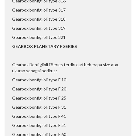
Gearbox bonfiglioli type 316
Gearbox bonfiglioli type 317
Gearbox bonfiglioli type 318
Gearbox bonfiglioli type 319
Gearbox bonfiglioli type 321
GEARBOX PLANETARY F SERIES
Gearbox Bonfiglioli FSeries terdiri dari beberapa size atau
ukuran sebagai berikut :
Gearbox bonfiglioli type F 10
Gearbox bonfiglioli type F 20
Gearbox bonfiglioli type F 25
Gearbox bonfiglioli type F 31
Gearbox bonfiglioli type F 41
Gearbox bonfiglioli type F 51
Gearbox bonfiglioli type F 60