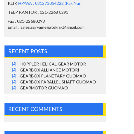
KLIK
HP/WA : 081273054222 (Pak Nur)
TELP KANTOR : 021-2268 0293
Fax : 021-22680293
Email : sales.suryamegateknik@gmail.com
RECENT POSTS
HOPPLER HELICAL GEAR MOTOR
GEARBOX ALLIANCE MOTORI
GEARBOX PLANETARY GUOMAO
GEARBOX PARALLEL SHAFT GUOMAO
GEARMOTOR GUOMAO
RECENT COMMENTS