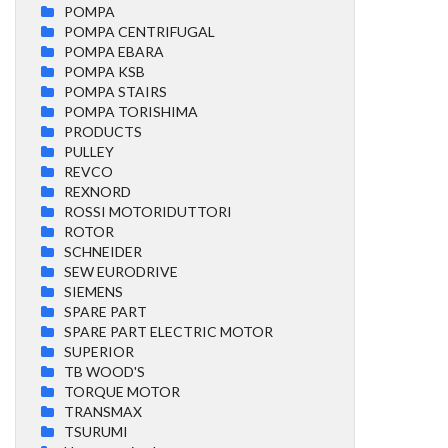
POMPA
POMPA CENTRIFUGAL
POMPA EBARA
POMPA KSB
POMPA STAIRS
POMPA TORISHIMA
PRODUCTS
PULLEY
REVCO
REXNORD
ROSSI MOTORIDUTTORI
ROTOR
SCHNEIDER
SEW EURODRIVE
SIEMENS
SPARE PART
SPARE PART ELECTRIC MOTOR
SUPERIOR
TB WOOD'S
TORQUE MOTOR
TRANSMAX
TSURUMI