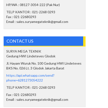
HP/WA : 08127-3054-222 (Pak Nur)
TELP KANTOR : 021-2268 0293
Fax : 021-22680293
Email : sales.suryamegateknik@gmail.com
CONTACT US
SURYA MEGA TEKNIK
Gedung HWI Lindeteves Glodok
Jl. Hayam Wuruk No. 100 Gedung HWI Lindeteves
BKS No. 026 Lt. 3 Glodok Jakarta Barat
https://api.whatsapp.com/send?
phone=6281273054222
TELP KANTOR : 021-2268 0293
Fax : 021-22680293
Email : sales.suryamegateknik@gmail.com