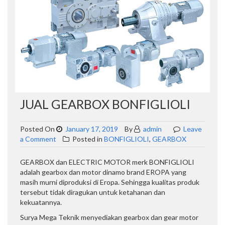
JUAL GEARBOX BONFIGLIOLI
Posted On
January 17, 2019
By
admin
Leave
on
a Comment
Posted in
BONFIGLIOLI
,
GEARBOX
Jual
Gearbox
GEARBOX dan ELECTRIC MOTOR merk BONFIGLIOLI
Bonfiglioli
adalah gearbox dan motor dinamo brand EROPA yang
masih murni diproduksi di Eropa. Sehingga kualitas produk
tersebut tidak diragukan untuk ketahanan dan
kekuatannya.
Surya Mega Teknik menyediakan gearbox dan gear motor