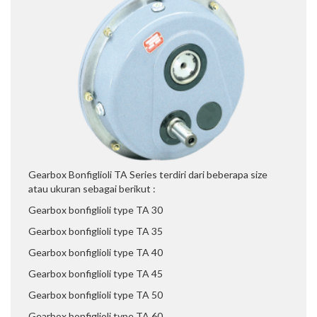
Gearbox Bonfiglioli TA Series terdiri dari beberapa size
atau ukuran sebagai berikut :
Gearbox bonfiglioli type TA 30
Gearbox bonfiglioli type TA 35
Gearbox bonfiglioli type TA 40
Gearbox bonfiglioli type TA 45
Gearbox bonfiglioli type TA 50
Gearbox bonfiglioli type TA 60