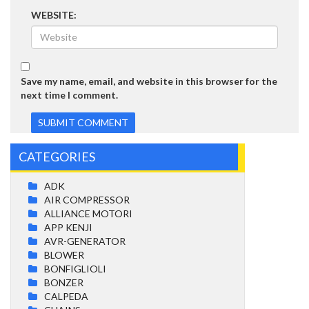
WEBSITE:
Save my name, email, and website in this browser for the
next time I comment.
CATEGORIES
ADK
AIR COMPRESSOR
ALLIANCE MOTORI
APP KENJI
AVR-GENERATOR
BLOWER
BONFIGLIOLI
BONZER
CALPEDA