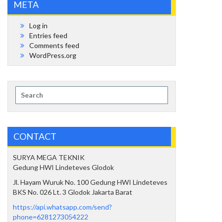
META
Log in
Entries feed
Comments feed
WordPress.org
Search
for:
CONTACT
SURYA MEGA TEKNIK
Gedung HWI Lindeteves Glodok
Jl. Hayam Wuruk No. 100 Gedung HWI Lindeteves
BKS No. 026 Lt. 3 Glodok Jakarta Barat
https://api.whatsapp.com/send?
phone=6281273054222