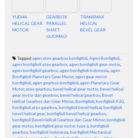
YUEMA
GEARBOX
TRANSMAX
HELICAL GEAR
PARALLEL
HELICAL
MOTOR
SHAFT
BEVEL GEAR
GUOMAO
Tagged
agen atex gearbox bonfiglioli
,
Agen Bonfiglioli
,
agen bonfiglioli atex gearbox
,
agen bonfiglioli gear motor
,
agen bonfiglioli gearbox
,
agen bonfiglioli Indonesia
,
agen
Bonfiglioli Planetary Gear Motor
,
agen gear motor
bonfiglioli
,
agen gearbox bonfiglioli
,
agen Planetary Gear
Motor
,
atex gearbox
,
bevel helical gear motor
,
bevel helical
gear motor dan gearbox
,
bevel helical gearbox
,
Bevel
Helical Gearbox dan Gear Motor
,
Bonfiglioli
,
bonfiglioli A30
,
bonfiglioli atex gearbox
,
bonfiglioli bevel helical
,
bonfiglioli
bevel helical gear
,
bonfiglioli bevel helical gearbox
,
bonfiglioli Bevel Helical Gearbox dan Gear Motor
,
bonfiglioli
gear motor
,
bonfiglioli gear motor type a
,
bonfiglioli
gearbox
,
bonfiglioli Indonesia
,
bonfiglioli Mechanical