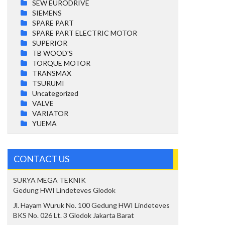
SEW EURODRIVE
SIEMENS
SPARE PART
SPARE PART ELECTRIC MOTOR
SUPERIOR
TB WOOD'S
TORQUE MOTOR
TRANSMAX
TSURUMI
Uncategorized
VALVE
VARIATOR
YUEMA
CONTACT US
SURYA MEGA TEKNIK
Gedung HWI Lindeteves Glodok
Jl. Hayam Wuruk No. 100 Gedung HWI Lindeteves
BKS No. 026 Lt. 3 Glodok Jakarta Barat