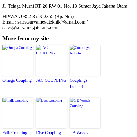
Jl. Telaga Murni RT 20 RW 01 No. 13 Sunter Jaya Jakarta Utara
HP/WA : 0852-8559-2355 (Bp. Nur)
Email : sales.suryamegateknik@gmail.com /
sales@suryamegateknik.com
More from my site
Omega Coupling
JAC COUPLING
Couplings
Industri
Falk Coupling
Disc Coupling
TB Woods