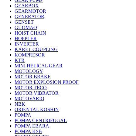
GEAR PUMP
GEARBOX
GEARMOTOR
GENERATOR
GENSET
GUOMAO
HOIST CHAIN
HOPPLER
INVERTER
KARET COUPLING
KOMPRESOR
KTR
MINI HELICAL GEAR
MOTOLOGY
MOTOR BRAKE
MOTOR EXPLOSION PROOF
MOTOR TECO
MOTOR VIBRATOR
MOTOVARIO
NBK
ORIENTAL KOSHIN
POMPA
POMPA CENTRIFUGAL
POMPA EBARA
POMPA KSB