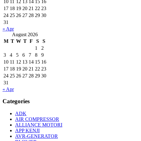
10
11
12
13
14
15
16
17
18
19
20
21
22
23
24
25
26
27
28
29
30
31
« Apr
August 2026
M
T
W
T
F
S
S
1
2
3
4
5
6
7
8
9
10
11
12
13
14
15
16
17
18
19
20
21
22
23
24
25
26
27
28
29
30
31
« Apr
Categories
ADK
AIR COMPRESSOR
ALLIANCE MOTORI
APP KENJI
AVR-GENERATOR