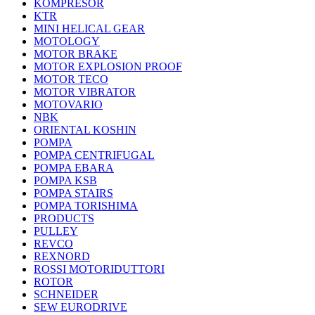
KOMPRESOR
KTR
MINI HELICAL GEAR
MOTOLOGY
MOTOR BRAKE
MOTOR EXPLOSION PROOF
MOTOR TECO
MOTOR VIBRATOR
MOTOVARIO
NBK
ORIENTAL KOSHIN
POMPA
POMPA CENTRIFUGAL
POMPA EBARA
POMPA KSB
POMPA STAIRS
POMPA TORISHIMA
PRODUCTS
PULLEY
REVCO
REXNORD
ROSSI MOTORIDUTTORI
ROTOR
SCHNEIDER
SEW EURODRIVE