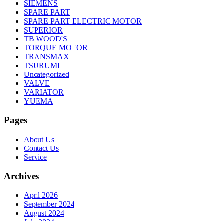
SIEMENS
SPARE PART
SPARE PART ELECTRIC MOTOR
SUPERIOR
TB WOOD'S
TORQUE MOTOR
TRANSMAX
TSURUMI
Uncategorized
VALVE
VARIATOR
YUEMA
Pages
About Us
Contact Us
Service
Archives
April 2026
September 2024
August 2024