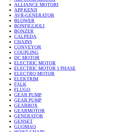
ALLIANCE MOTORI
APP KENJI
AVR-GENERATOR
BLOWER
BONFIGLIOLI
BONZER
CALPEDA
CHAINS
CONVEYOR
COUPLING
DC MOTOR
ELECTRIC MOTOR
ELECTRIC MOTOR 1 PHASE
ELECTRO MOTOR
ELEKTRIM
FALK
FLUGO
GEAR PUMP
GEAR PUMP
GEARBOX
GEARMOTOR
GENERATOR
GENSET
GUOMAO
HOIST CHAIN