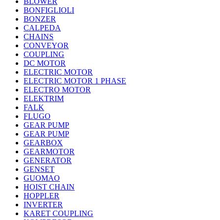
BLOWER
BONFIGLIOLI
BONZER
CALPEDA
CHAINS
CONVEYOR
COUPLING
DC MOTOR
ELECTRIC MOTOR
ELECTRIC MOTOR 1 PHASE
ELECTRO MOTOR
ELEKTRIM
FALK
FLUGO
GEAR PUMP
GEAR PUMP
GEARBOX
GEARMOTOR
GENERATOR
GENSET
GUOMAO
HOIST CHAIN
HOPPLER
INVERTER
KARET COUPLING