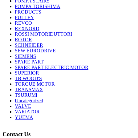
POMPA STAIRS
POMPA TORISHIMA
PRODUCTS
PULLEY
REVCO
REXNORD
ROSSI MOTORIDUTTORI
ROTOR
SCHNEIDER
SEW EURODRIVE
SIEMENS
SPARE PART
SPARE PART ELECTRIC MOTOR
SUPERIOR
TB WOOD'S
TORQUE MOTOR
TRANSMAX
TSURUMI
Uncategorized
VALVE
VARIATOR
YUEMA
Contact Us