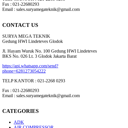
Fax : 021-22680293
Email : sales.suryamegateknik@gmail.com
CONTACT US
SURYA MEGA TEKNIK
Gedung HWI Lindeteves Glodok
Jl. Hayam Wuruk No. 100 Gedung HWI Lindeteves
BKS No. 026 Lt. 3 Glodok Jakarta Barat
https://api.whatsapp.com/send?
phone=6281273054222
TELP KANTOR : 021-2268 0293
Fax : 021-22680293
Email : sales.suryamegateknik@gmail.com
CATEGORIES
ADK
AIR COMPRESSOR