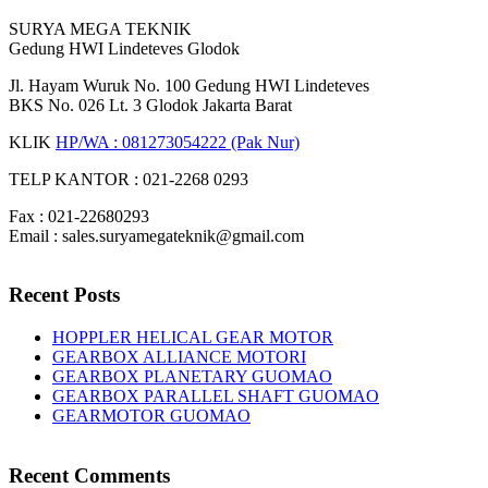
SURYA MEGA TEKNIK
Gedung HWI Lindeteves Glodok
Jl. Hayam Wuruk No. 100 Gedung HWI Lindeteves
BKS No. 026 Lt. 3 Glodok Jakarta Barat
KLIK
HP/WA : 081273054222 (Pak Nur)
TELP KANTOR : 021-2268 0293
Fax : 021-22680293
Email : sales.suryamegateknik@gmail.com
Recent Posts
HOPPLER HELICAL GEAR MOTOR
GEARBOX ALLIANCE MOTORI
GEARBOX PLANETARY GUOMAO
GEARBOX PARALLEL SHAFT GUOMAO
GEARMOTOR GUOMAO
Recent Comments