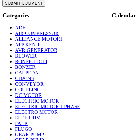
Categories
Calendar
ADK
AIR COMPRESSOR
ALLIANCE MOTORI
APP KENJI
AVR-GENERATOR
BLOWER
BONFIGLIOLI
BONZER
CALPEDA
CHAINS
CONVEYOR
COUPLING
DC MOTOR
ELECTRIC MOTOR
ELECTRIC MOTOR 1 PHASE
ELECTRO MOTOR
ELEKTRIM
FALK
FLUGO
GEAR PUMP