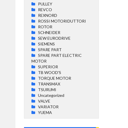
PULLEY
REVCO
REXNORD
ROSSI MOTORIDUTTORI
ROTOR
SCHNEIDER
SEW EURODRIVE
SIEMENS
SPARE PART
SPARE PART ELECTRIC
MOTOR
SUPERIOR
TB WOOD'S
TORQUE MOTOR
TRANSMAX
TSURUMI
Uncategorized
VALVE
VARIATOR
YUEMA