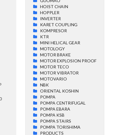
GUOMAO
HOIST CHAIN
HOPPLER
INVERTER
KARET COUPLING
KOMPRESOR
KTR
MINI HELICAL GEAR
MOTOLOGY
MOTOR BRAKE
MOTOR EXPLOSION PROOF
MOTOR TECO
MOTOR VIBRATOR
MOTOVARIO
b
NBK
ORIENTAL KOSHIN
POMPA
0
POMPA CENTRIFUGAL
POMPA EBARA
POMPA KSB
POMPA STAIRS
POMPA TORISHIMA
PRODUCTS