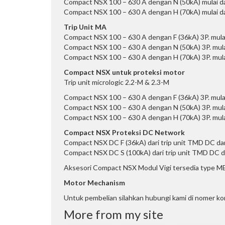
Compact NSX 100 – 630 A dengan N (50kA) mulai dari
Compact NSX 100 – 630 A dengan H (70kA) mulai dari
Trip Unit MA
Compact NSX 100 – 630 A dengan F (36kA) 3P. mula
Compact NSX 100 – 630 A dengan N (50kA) 3P. mul
Compact NSX 100 – 630 A dengan H (70kA) 3P. mul
Compact NSX untuk proteksi motor
Trip unit micrologic 2.2-M & 2.3-M
Compact NSX 100 – 630 A dengan F (36kA) 3P. mulai
Compact NSX 100 – 630 A dengan N (50kA) 3P. mula
Compact NSX 100 – 630 A dengan H (70kA) 3P. mula
Compact NSX Proteksi DC Network
Compact NSX DC F (36kA) dari trip unit TMD DC dari
Compact NSX DC S (100kA) dari trip unit TMD DC dar
Aksesori Compact NSX Modul Vigi tersedia type M
Motor Mechanism
Untuk pembelian silahkan hubungi kami di nomer ko
More from my site