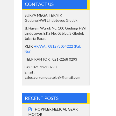
CONTACT US
SURYA MEGA TEKNIK
Gedung HWI Lindeteves Glodok
Jl. Hayam Wuruk No. 100 Gedung HWI
Lindeteves BKS No. 026 Lt. 3 Glodok
Jakarta Barat
KLIK
HP/WA : 081273054222 (Pak
Nur)
TELP KANTOR : 021-2268 0293
Fax : 021-22680293
Email :
sales.suryamegateknik@gmail.com
RECENT POSTS
HOPPLER HELICAL GEAR
MOTOR