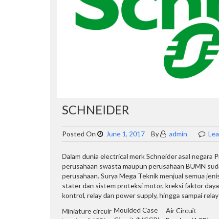
SCHNEIDER
Posted On
June 1, 2017
By
admin
Le
Dalam dunia electrical merk Schneider asal negara P
perusahaan swasta maupun perusahaan BUMN sudah 
perusahaan. Surya Mega Teknik menjual semua jeni
stater dan sistem proteksi motor, kreksi faktor daya,
kontrol, relay dan power supply, hingga sampai relay
Moulded Case
Air Circuit
Miniature circuir