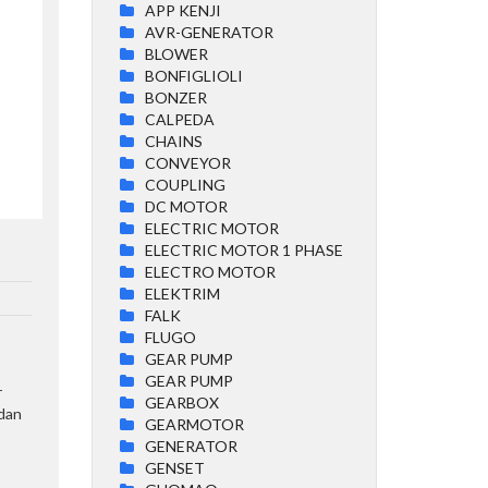
APP KENJI
AVR-GENERATOR
BLOWER
BONFIGLIOLI
BONZER
CALPEDA
CHAINS
CONVEYOR
COUPLING
DC MOTOR
ELECTRIC MOTOR
ELECTRIC MOTOR 1 PHASE
ELECTRO MOTOR
ELEKTRIM
FALK
FLUGO
GEAR PUMP
GEAR PUMP
r
GEARBOX
 dan
GEARMOTOR
GENERATOR
GENSET