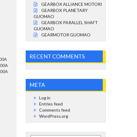
GEARBOX ALLIANCE MOTORI
GEARBOX PLANETARY
GUOMAO
GEARBOX PARALLEL SHAFT
GUOMAO
GEARMOTOR GUOMAO
RECENT COMMENTS
500A
500A
500A
META
Log in
Entries feed
Comments feed
WordPress.org