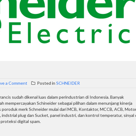
on
ave a Comment
Posted in
SCHNEIDER
Schneider
rancis sudah dikenal luas dalam perindustrian di Indonesia. Banyak
mempercayakan Schineider sebagai pilihan dalam menunjang kinerja
s poroduk merk Schneider mulai dari MCB, Kontaktor, MCCB, ACB, Moto
 indstrial plug dan Sucket, panel industri, dan kontrol temperatur, sinyal
 proteksi digital spam.