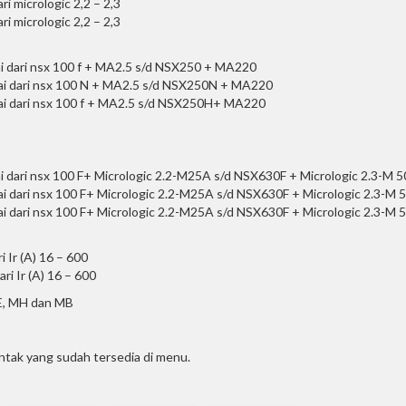
 micrologic 2,2 – 2,3
 micrologic 2,2 – 2,3
i dari nsx 100 f + MA2.5 s/d NSX250 + MA220
ai dari nsx 100 N + MA2.5 s/d NSX250N + MA220
ai dari nsx 100 f + MA2.5 s/d NSX250H+ MA220
 dari nsx 100 F+ Micrologic 2.2-M25A s/d NSX630F + Micrologic 2.3-M 
i dari nsx 100 F+ Micrologic 2.2-M25A s/d NSX630F + Micrologic 2.3-M 
i dari nsx 100 F+ Micrologic 2.2-M25A s/d NSX630F + Micrologic 2.3-M 
 Ir (A) 16 – 600
i Ir (A) 16 – 600
E, MH dan MB
ntak yang sudah tersedia di menu.