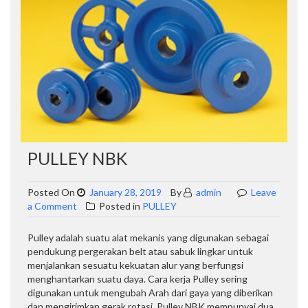
PULLEY NBK
Posted On
January 28, 2019
By
admin
Leave
on
a Comment
Posted in
PULLEY
PULLEY
NBK
Pulley adalah suatu alat mekanis yang digunakan sebagai
pendukung pergerakan belt atau sabuk lingkar untuk
menjalankan sesuatu kekuatan alur yang berfungsi
menghantarkan suatu daya. Cara kerja Pulley sering
digunakan untuk mengubah Arah dari gaya yang diberikan
dan mengirimkan gerak rotasi. Pulley NBK mempunyai dua