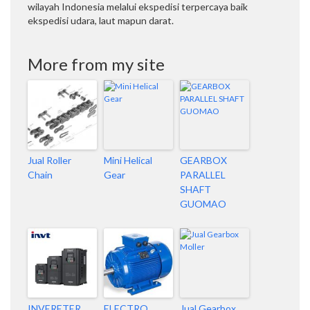
wilayah Indonesia melalui ekspedisi terpercaya baik
ekspedisi udara, laut mapun darat.
More from my site
Jual Roller
Mini Helical
GEARBOX
Chain
Gear
PARALLEL
SHAFT
GUOMAO
INVERETER
ELECTRO
Jual Gearbox