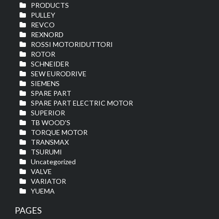
PRODUCTS
PULLEY
REVCO
REXNORD
ROSSI MOTORIDUTTORI
ROTOR
SCHNEIDER
SEW EURODRIVE
SIEMENS
SPARE PART
SPARE PART ELECTRIC MOTOR
SUPERIOR
TB WOOD'S
TORQUE MOTOR
TRANSMAX
TSURUMI
Uncategorized
VALVE
VARIATOR
YUEMA
PAGES