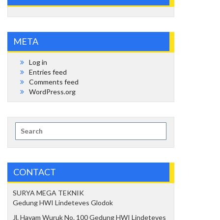
META
Log in
Entries feed
Comments feed
WordPress.org
Search
for:
CONTACT
SURYA MEGA TEKNIK
Gedung HWI Lindeteves Glodok
Jl. Hayam Wuruk No. 100 Gedung HWI Lindeteves