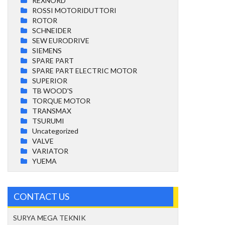
REXNORD
ROSSI MOTORIDUTTORI
ROTOR
SCHNEIDER
SEW EURODRIVE
SIEMENS
SPARE PART
SPARE PART ELECTRIC MOTOR
SUPERIOR
TB WOOD'S
TORQUE MOTOR
TRANSMAX
TSURUMI
Uncategorized
VALVE
VARIATOR
YUEMA
CONTACT US
SURYA MEGA TEKNIK