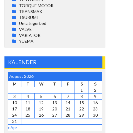
TORQUE MOTOR
TRANSMAX
TSURUMI
Uncategorized
VALVE
VARIATOR
YUEMA
KALENDER
August 2026
M
T
W
T
F
S
S
1
2
3
4
5
6
7
8
9
10
11
12
13
14
15
16
17
18
19
20
21
22
23
24
25
26
27
28
29
30
31
« Apr