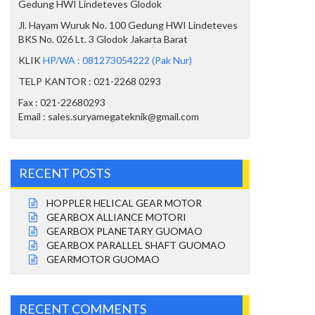
Gedung HWI Lindeteves Glodok
Jl. Hayam Wuruk No. 100 Gedung HWI Lindeteves
BKS No. 026 Lt. 3 Glodok Jakarta Barat
KLIK
HP/WA : 081273054222 (Pak Nur)
TELP KANTOR : 021-2268 0293
Fax : 021-22680293
Email : sales.suryamegateknik@gmail.com
RECENT POSTS
HOPPLER HELICAL GEAR MOTOR
GEARBOX ALLIANCE MOTORI
GEARBOX PLANETARY GUOMAO
GEARBOX PARALLEL SHAFT GUOMAO
GEARMOTOR GUOMAO
RECENT COMMENTS