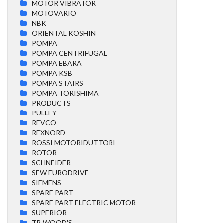
MOTOR VIBRATOR
MOTOVARIO
NBK
ORIENTAL KOSHIN
POMPA
POMPA CENTRIFUGAL
POMPA EBARA
POMPA KSB
POMPA STAIRS
POMPA TORISHIMA
PRODUCTS
PULLEY
REVCO
REXNORD
ROSSI MOTORIDUTTORI
ROTOR
SCHNEIDER
SEW EURODRIVE
SIEMENS
SPARE PART
SPARE PART ELECTRIC MOTOR
SUPERIOR
TB WOOD'S