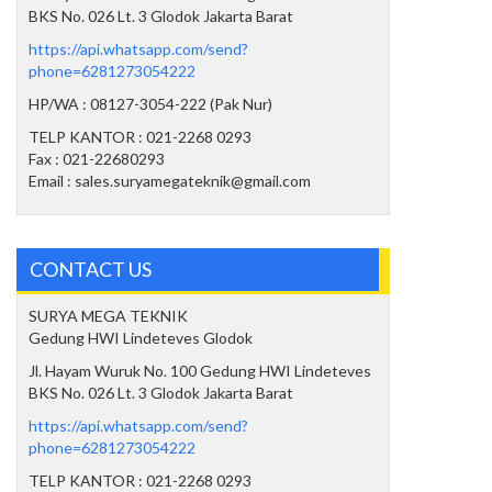
BKS No. 026 Lt. 3 Glodok Jakarta Barat
https://api.whatsapp.com/send?
phone=6281273054222
HP/WA : 08127-3054-222 (Pak Nur)
TELP KANTOR : 021-2268 0293
Fax : 021-22680293
Email : sales.suryamegateknik@gmail.com
CONTACT US
SURYA MEGA TEKNIK
Gedung HWI Lindeteves Glodok
Jl. Hayam Wuruk No. 100 Gedung HWI Lindeteves
BKS No. 026 Lt. 3 Glodok Jakarta Barat
https://api.whatsapp.com/send?
phone=6281273054222
TELP KANTOR : 021-2268 0293