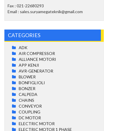
Fax : 021-22680293
Email : sales.suryamegateknik@gmail.com
CATEGORIES
ADK
AIR COMPRESSOR
ALLIANCE MOTORI
APP KENJI
AVR-GENERATOR
BLOWER
BONFIGLIOLI
BONZER
CALPEDA
CHAINS
CONVEYOR
COUPLING
DC MOTOR
ELECTRIC MOTOR
ELECTRIC MOTOR 1 PHASE