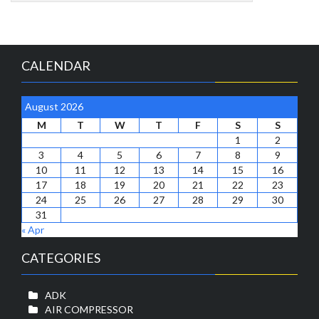
CALENDAR
August 2026
M
T
W
T
F
S
S
1
2
3
4
5
6
7
8
9
10
11
12
13
14
15
16
17
18
19
20
21
22
23
24
25
26
27
28
29
30
31
« Apr
CATEGORIES
ADK
AIR COMPRESSOR